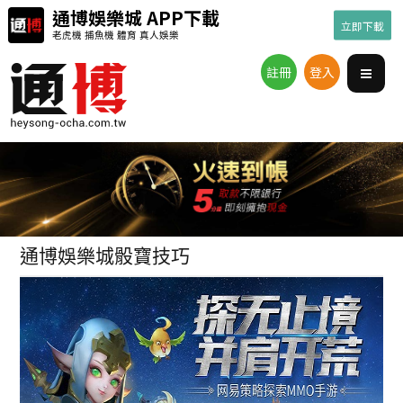
通博娛樂城 APP下載
立即下載
老虎機 捕魚機 體育 真人娛樂
註冊
登入
通博娛樂城骰寶技巧