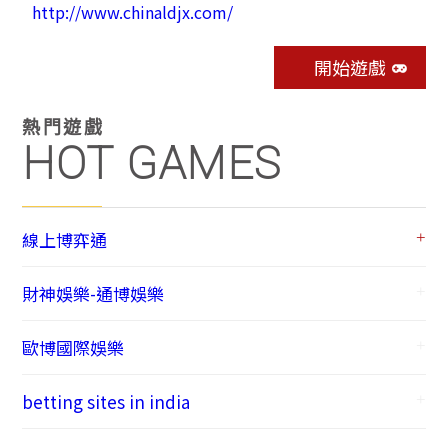
http://www.chinaldjx.com/
開始遊戲
熱門遊戲
HOT GAMES
線上博弈通
財神娛樂-通博娛樂
歐博國際娛樂
betting sites in india