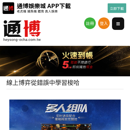
通博娛樂城 APP下載
立即下載
老虎機 捕魚機 體育 真人娛樂
註冊
登入
線上博弈從錯誤中學習梭哈