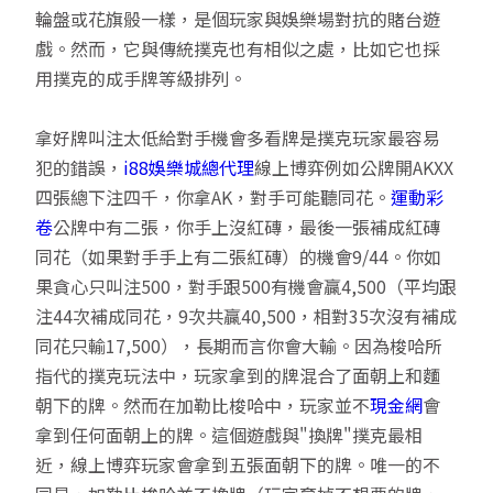
輪盤或花旗骰一樣，是個玩家與娛樂場對抗的賭台遊
戲。然而，它與傳統撲克也有相似之處，比如它也採
用撲克的成手牌等級排列。
拿好牌叫注太低給對手機會多看牌是撲克玩家最容易
犯的錯誤，
i88娛樂城總代理
線上博弈例如公牌開AKXX
四張總下注四千，你拿AK，對手可能聽同花。
運動彩
卷
公牌中有二張，你手上沒紅磚，最後一張補成紅磚
同花（如果對手手上有二張紅磚）的機會9/44。你如
果貪心只叫注500，對手跟500有機會贏4,500（平均跟
注44次補成同花，9次共贏40,500，相對35次沒有補成
同花只輸17,500），長期而言你會大輸。因為梭哈所
指代的撲克玩法中，玩家拿到的牌混合了面朝上和麵
朝下的牌。然而在加勒比梭哈中，玩家並不
現金網
會
拿到任何面朝上的牌。這個遊戲與"換牌"撲克最相
近，線上博弈玩家會拿到五張面朝下的牌。唯一的不