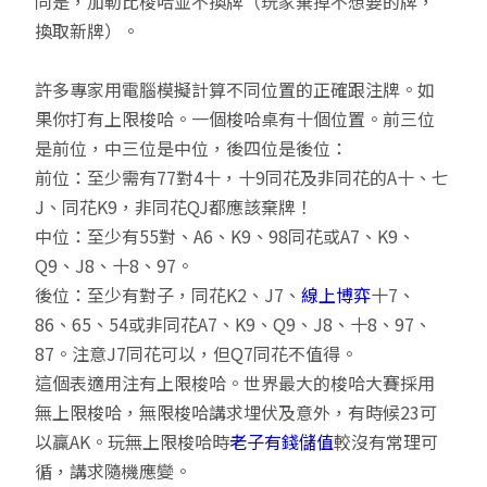
同是，加勒比梭哈並不換牌（玩家棄掉不想要的牌，
換取新牌）。
許多專家用電腦模擬計算不同位置的正確跟注牌。如
果你打有上限梭哈。一個梭哈桌有十個位置。前三位
是前位，中三位是中位，後四位是後位：
前位：至少需有77對4十，十9同花及非同花的A十、七
J、同花K9，非同花QJ都應該棄牌！
中位：至少有55對、A6、K9、98同花或A7、K9、
Q9、J8、十8、97。
後位：至少有對子，同花K2、J7、
線上博弈
十7、
86、65、54或非同花A7、K9、Q9、J8、十8、97、
87。注意J7同花可以，但Q7同花不值得。
這個表適用注有上限梭哈。世界最大的梭哈大賽採用
無上限梭哈，無限梭哈講求埋伏及意外，有時候23可
以贏AK。玩無上限梭哈時
老子有錢儲值
較沒有常理可
循，講求隨機應變。