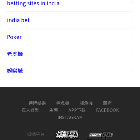
betting sites in india
india bet
Poker
老虎機
娛樂城
通博娛樂
老虎機
捕魚機
體育
真人娛樂
彩票
APP下載
FACEBOOK
INSTAGRAM
遊戲平台