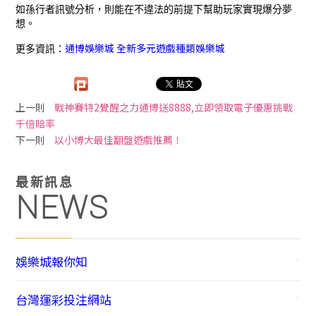
如孫行者訊號分析，則能在不違法的前提下幫助玩家實現爆分夢
想。
通博娛樂城 全新多元遊戲種類娛樂城
更多資訊：
上一則
戰神賽特2覺醒之力通博送8888,立即領取電子優惠挑戰
千倍賠率
下一則
以小博大最佳翻盤遊戲推薦！
最新訊息
NEWS
娛樂城報你知
台灣運彩投注網站