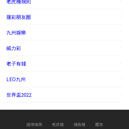
老虎機規則
運彩朋友圈
九州娛樂
威力彩
老子有錢
LEO九州
世界盃2022
通博娛樂
老虎機
捕魚機
體育