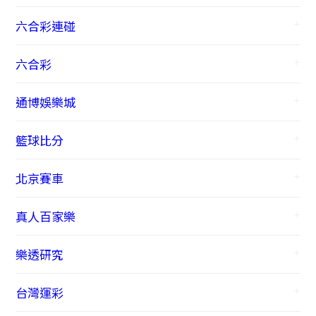
六合彩連碰
六合彩
通博娛樂城
籃球比分
北京賽車
真人百家樂
樂透研究
台灣運彩