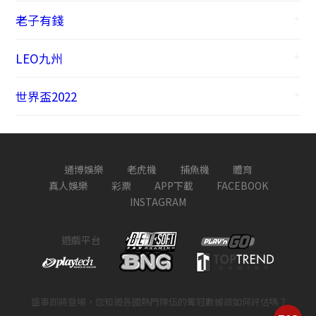
老子有錢
LEO九州
世界盃2022
通博娛樂
老虎機
捕魚機
體育
真人娛樂
彩票
APP下載
FACEBOOK
INSTAGRAM
遊戲平台
久的足壇盛事即將登場，您知道各國熱門隊伍的奪冠數據該如何評估嗎？通博娛