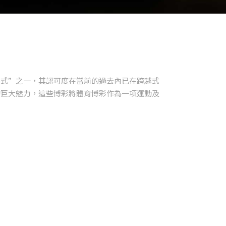
形式”之一，其認可度在當前的過去內已在跨越式
的巨大魅力，這些博彩將體育博彩作為一項運動及
是為比賽目的量身定制的。