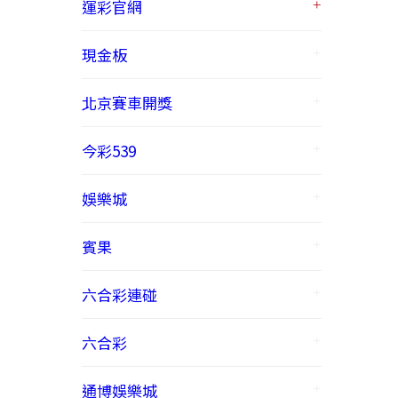
運彩官網
現金板
北京賽車開獎
今彩539
娛樂城
賓果
六合彩連碰
六合彩
通博娛樂城