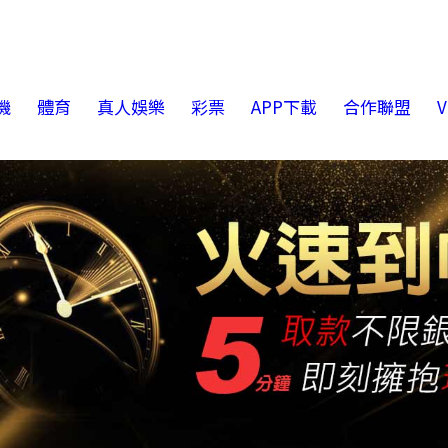
機
體育
真人娛樂
彩票
APP下載
合作聯盟