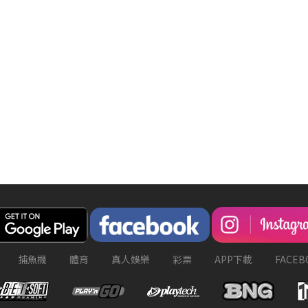
捕魚機
體育
真人娛樂
彩票
APP下載
FACEB