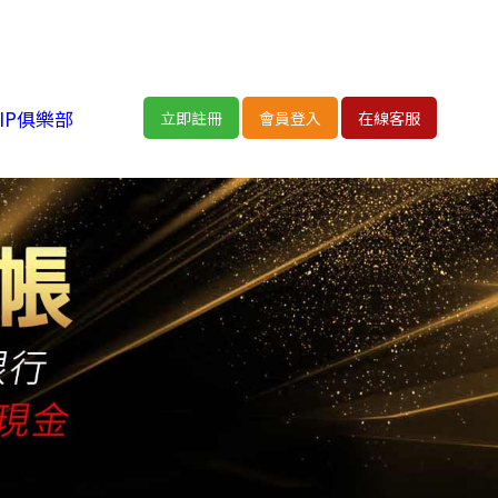
VIP俱樂部
立即註冊
會員登入
在線客服