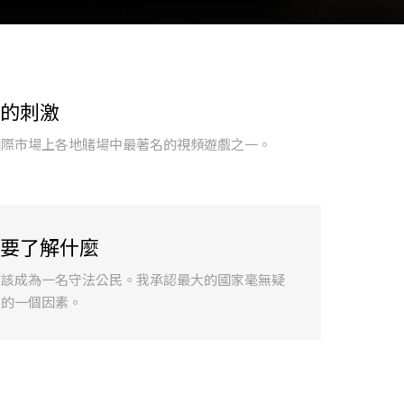
的刺激
國際市場上各地賭場中最著名的視頻遊戲之一。
要了解什麼
應該成為一名守法公民。我承認最大的國家毫無疑
重的一個因素。