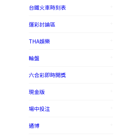
台鐵火車時刻表
運彩討論區
THA娛樂
輪盤
六合彩即時開獎
現金版
場中投注
通博