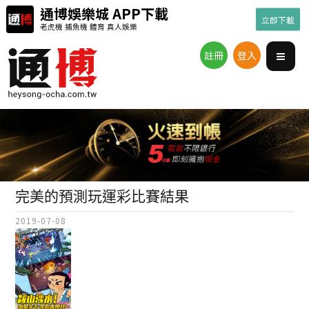
通博娛樂城 APP下載
立即下載
老虎機 捕魚機 體育 真人娛樂
註冊
登入
完美的預測玩運彩比賽結果
2019-07-08