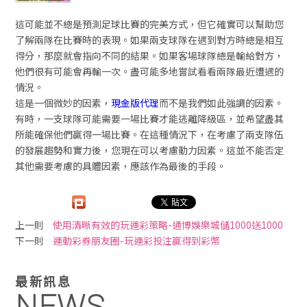
這可能並不總是預測足球比賽的完美方式，但它確實可以幫助您
了解兩隊在比賽時的表現。如果兩支球隊在遇到對方時總是相互
得分，那麼就會指向不同的結果。如果客場球隊總是輸給對方，
他們很有可能會再輸一次。盡可能多地嘗試看看兩隊最近遭遇的
情況。
這是一個微妙的因素，
現金版代理
而不是我們如此強調的因素。
有時，一支球隊可能需要一場比賽才能逃離降級區，並希望盡其
所能確保他們贏得一場比賽。在這種情況下，在考慮了兩支隊伍
的發展趨勢和實力後，您現在可以考慮動力因素。這並不能否定
其他需要考慮的具體因素，應該作為最後的手段。
上一則
使用清晰有效的玩運彩策略-通博娛樂城儲1000送1000
下一則
運動彩券朋友圈-玩運彩投注贏得到彩幣
最新訊息
NEWS