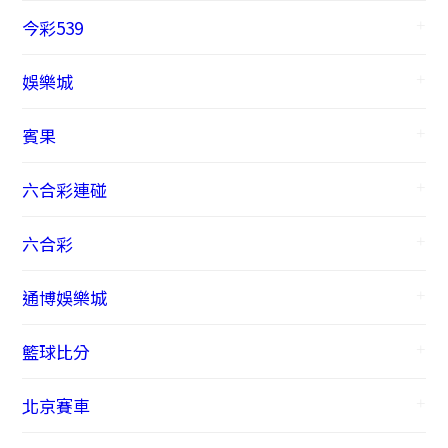
今彩539
娛樂城
賓果
六合彩連碰
六合彩
通博娛樂城
籃球比分
北京賽車