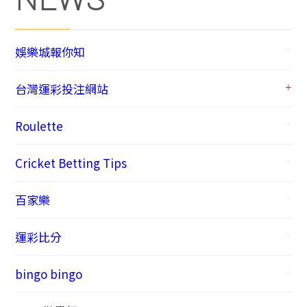
娛樂城報你知
台灣運彩投注網站
Roulette
Cricket Betting Tips
百家樂
運彩比分
bingo bingo