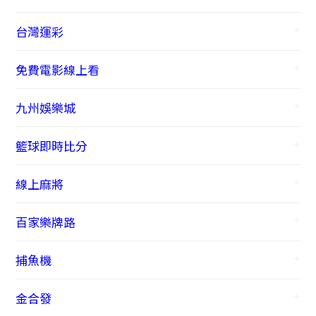
台灣運彩
免費電影線上看
九州娛樂城
籃球即時比分
線上麻將
百家樂牌路
捕魚機
金合發