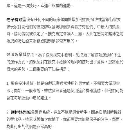
順。這是一項技巧、幸運和欺騙的運動。
老子有錢
當沒有任何不同的玩家傾向於增加他們的賭注或當銀行家要
求玩家打開他們的撲克牌以發現哪個參與者持有他們手中最大的獎金
時，勝利者就被決定了。撲克肯定會讓人上癮，因此在您開始賭博之前
為您的賭注設置財務或限制是非常有用的。
通博娛樂城
然而，為了從玩撲克中獲利，您必須了解這項運動和下注
的運作方式。如果您對在撲克中獲勝的規則和技巧出乎意料，您將處於
很大的劣勢。三個重要的下注結構是：
1. 累進投注系統 - 這是遊戲玩家通常使用的最大值，不需要大量現金
即可開始。一般來說，雖然參與者通過使用這台機器獲勝，但他們可能
會在每項運動中增加賭注。
通博娛樂城
2.
負累進系統 - 這並不總是適合新手，因為它是創新機器
的替代品，這意味著每次你輸了，你都需要增加對房子的賭注。然而，
為此付出的代價是非常高的。