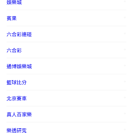
娛樂城
賓果
六合彩連碰
六合彩
通博娛樂城
籃球比分
北京賽車
真人百家樂
樂透研究