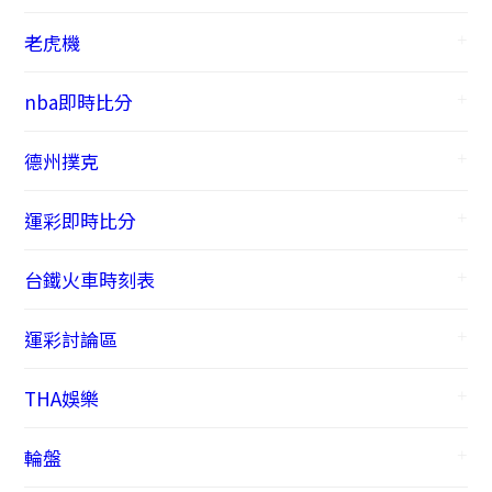
老虎機
nba即時比分
德州撲克
運彩即時比分
台鐵火車時刻表
運彩討論區
THA娛樂
輪盤