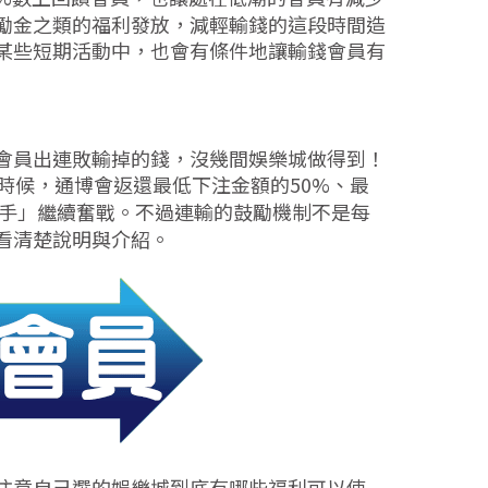
勵金之類的福利發放，減輕輸錢的這段時間造
某些短期活動中，也會有條件地讓輸錢會員有
會員出連敗輸掉的錢，沒幾間娛樂城做得到！
時候，通博會返還最低下注金額的50%、最
一手」繼續奮戰。不過連輸的鼓勵機制不是每
看清楚說明與介紹。
注意自己選的娛樂城到底有哪些福利可以使