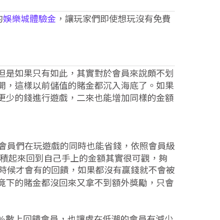
的
娛樂城體驗金
，讓玩家們即使想玩沒有免費
但是如果只有如此，其實對於會員來說頗不划
開，這樣以前儲值的賭金都沉入海底了。如果
更少的錢進行遊戲，二來也能增加同樣的金額
，讓會員們在玩遊戲的同時也能省錢，依照會員級
累積起來回到自己手上的金額其實很可觀，夠
時候才會有的回饋，如果都沒有贏錢就不會被
竟下的賭金都沒回來又拿不到額外獎勵，只會
%數上回饋會員，也讓處在低潮的會員有減少