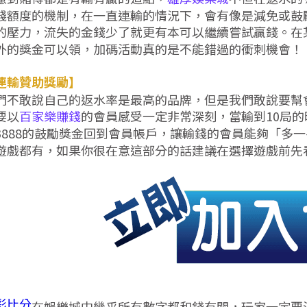
錢額度的機制，在一直連輸的情況下，會有像是減免或鼓
的壓力，流失的金錢少了就更有本可以繼續嘗試贏錢。在
外的獎金可以領，加碼活動真的是不能錯過的衝刺機會！
連輸贊助獎勵】
們不敢說自己的返水率是最高的品牌，但是我們敢說要幫
要以
百家樂賺錢
的會員感受一定非常深刻，當輸到10局的
3888的鼓勵獎金回到會員帳戶，讓輸錢的會員能夠「多
遊戲都有，如果你很在意這部分的話建議在選擇遊戲前先
彩比分
在娛樂城中幾乎所有數字都和錢有關，玩家一定要