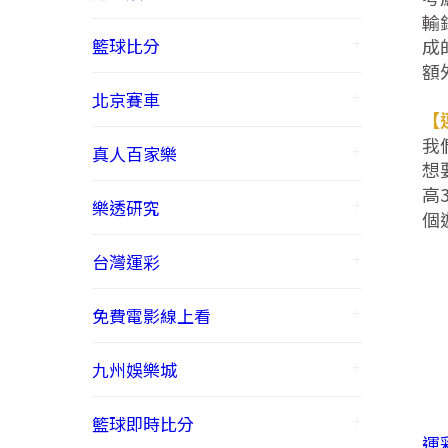
輸
成
籃球比分
額
北京賽車
【
我
真人百家樂
想
高
樂透研究
個
台灣運彩
免費電影線上看
九州娛樂城
籃球即時比分
運