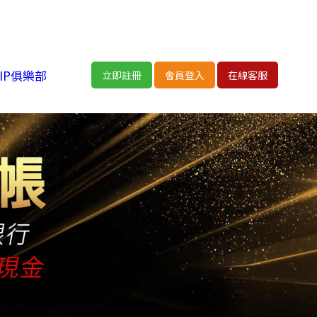
VIP俱樂部
立即註冊
會員登入
在線客服