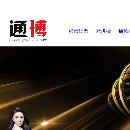
通博娛樂
老虎機
捕魚