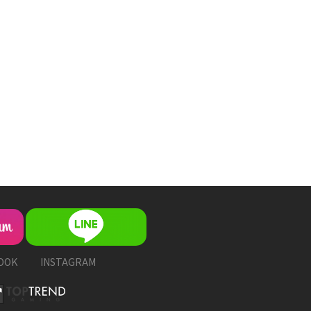
OOK
INSTAGRAM