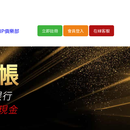
VIP俱樂部
立即註冊
會員登入
在線客服