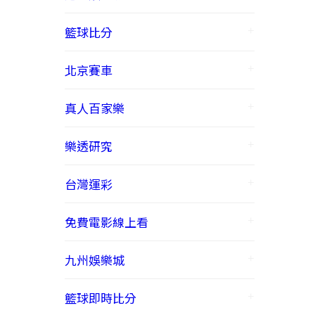
籃球比分
北京賽車
真人百家樂
樂透研究
台灣運彩
免費電影線上看
九州娛樂城
籃球即時比分