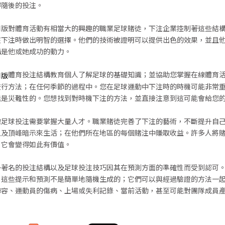
得隨後的投注。
用版對體育活動有相當大的興趣的職業足球賭徒，下注企業控制著這些結
在下注時做出明智的選擇。他們的技術被證明可以提供出色的效果，並且
構是他或她成功的動力。
體育投注結構教育個人了解足球的基礎知識；並協助您掌握在線體育
用版
流行方法；在任何季節的過程中。您在足球運動中下注時的時機可能非常
能是災難性的。您想找到對時機下注的方法，並直接注意到這可能會給您的下
線足球投注需要掌握大量人才。職業賭徒完善了下注的藝術，不斷提升自
以及頂峰暗示來生活；在他們所在地區的每個賭注中賺取收益。許多人將
，它會變得如此有價值。
多著名的投注結構以及足球投注技巧因其在預測方面的準確性而受到認可。據說
。這些提示和預測不是簡單地隨機生成的；它們可以與經過驗證的方法一
陣容、運動員的傷病、上場或失利記錄、當前活動，甚至可能對團隊成員