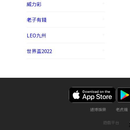
威力彩
老子有錢
LEO九州
世界盃2022
通博娛樂
老虎機
遊戲平台