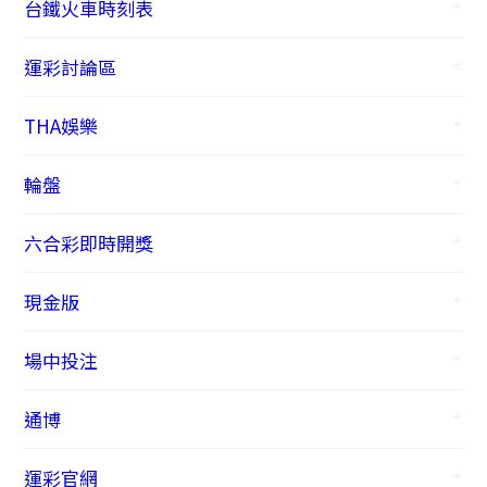
台鐵火車時刻表
運彩討論區
THA娛樂
輪盤
六合彩即時開獎
現金版
場中投注
通博
運彩官網