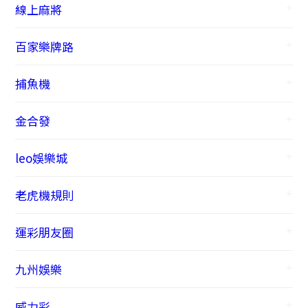
線上麻將
百家樂牌路
捕魚機
金合發
leo娛樂城
老虎機規則
運彩朋友圈
九州娛樂
威力彩