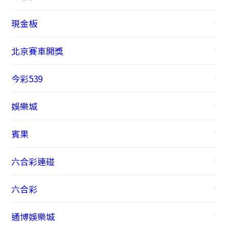
現金板
北京賽車開獎
今彩539
娛樂城
賓果
六合彩連碰
六合彩
通博娛樂城