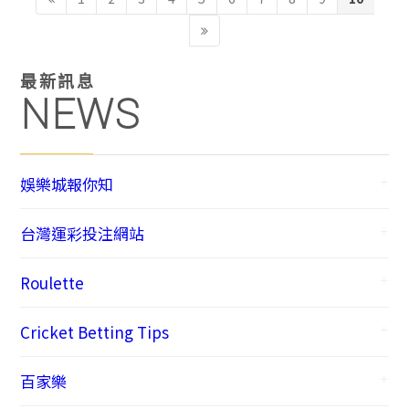
最新訊息
NEWS
娛樂城報你知
台灣運彩投注網站
Roulette
Cricket Betting Tips
百家樂